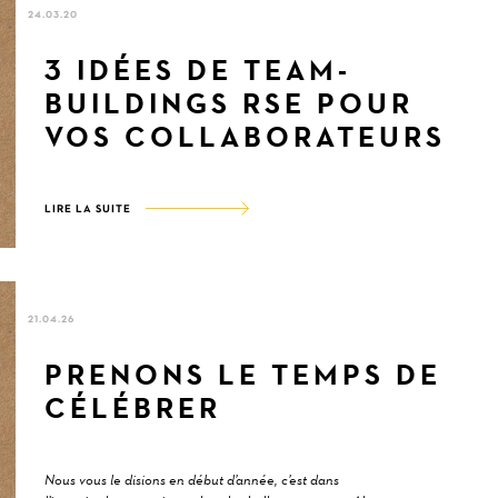
24.03.20
3 IDÉES DE TEAM-
BUILDINGS RSE POUR
VOS COLLABORATEURS
LIRE LA SUITE
21.04.26
PRENONS LE TEMPS DE
CÉLÉBRER
Nous vous le disions en début d’année, c’est dans