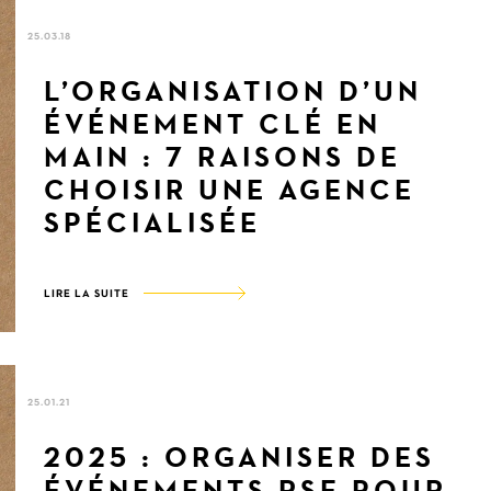
25.03.18
L’ORGANISATION D’UN
ÉVÉNEMENT CLÉ EN
MAIN : 7 RAISONS DE
CHOISIR UNE AGENCE
SPÉCIALISÉE
LIRE LA SUITE
©2020 PUR'EVENTS
25.01.21
2025 : ORGANISER DES
ÉVÉNEMENTS RSE POUR