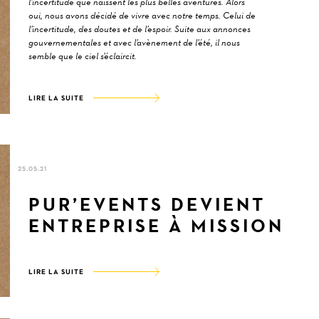
l’incertitude que naissent les plus belles aventures. Alors
oui, nous avons décidé de vivre avec notre temps. Celui de
l’incertitude, des doutes et de l’espoir. Suite aux annonces
gouvernementales et avec l’avènement de l’été, il nous
semble que le ciel s’éclaircit.
LIRE LA SUITE
25.05.21
PUR’EVENTS DEVIENT
ENTREPRISE À MISSION
LIRE LA SUITE