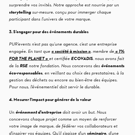
surprendre vos invités. Notre approche est nourrie par un
storytelling
sur-mesure, conçu pour immerger chaque
participant dans l’univers de votre marque.
3. S’engager pour des événements durables
PUR’events n’est pas qu’une agence, c’est une entreprise
« société à mission »
« 1%
engagée. En tant que
, membre de
FOR THE PLANET »
ECOVADIS
et certifiée
, nous avons fait
RSE
événements
de la
notre fondation. Nous concevons des
éco-responsables
, en veillant au choix des prestataires, à la
gestion des déchets ou encore au bien-être des équipes.
Pour nous, l’événementiel doit servir le durable.
4. Mesurer l’impact pour générer de la valeur
événement d’entreprise
Un
doit avoir un but. Nous
concevons chaque projet comme un moyen de renforcer
votre image de marque, de fédérer vos collaborateurs et
séminaire
d’inspirer vos équipes. Qu’il s’agisse d’un
, d’une