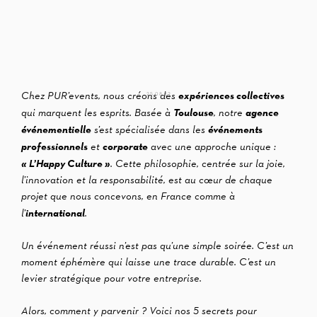
expériences collectives
Chez PUR’events, nous créons des
25.08.22
Toulouse
agence
qui marquent les esprits. Basée à
, notre
événementielle
événements
s’est spécialisée dans les
professionnels
corporate
et
avec une approche unique :
« L’Happy Culture »
. Cette philosophie, centrée sur la joie,
l’innovation et la responsabilité, est au cœur de chaque
projet que nous concevons, en France comme à
international
l’
.
Un événement réussi n’est pas qu’une simple soirée. C’est un
moment éphémère qui laisse une trace durable. C’est un
levier stratégique pour votre entreprise.
Alors, comment y parvenir ? Voici nos 5 secrets pour