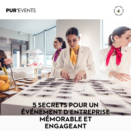
5 SECRETS POUR UN
ÉVÉNEMENT D’ENTREPRISE
MÉMORABLE ET
ENGAGEANT