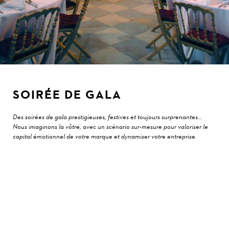
SOIRÉE DE GALA
Des soirées de gala prestigieuses, festives et toujours surprenantes…
Nous imaginons la vôtre, avec un scénario sur-mesure pour valoriser le
capital émotionnel de votre marque et dynamiser votre entreprise.